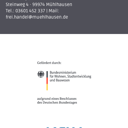
Steinweg 4 · 99974 Mühlhausen
Tel.:
03601 452 337
| Mail:
frei.handel@muehlhausen.de