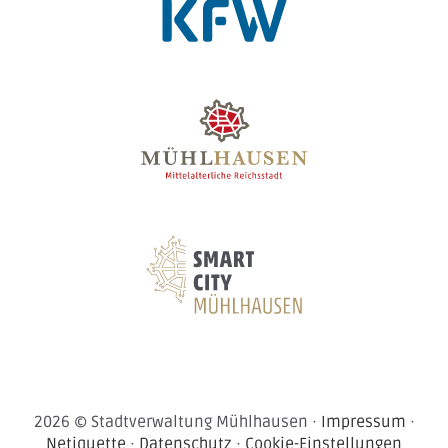
2026 © Stadtverwaltung Mühlhausen ·
Impressum
·
Netiquette
·
Datenschutz
·
Cookie-Einstellungen