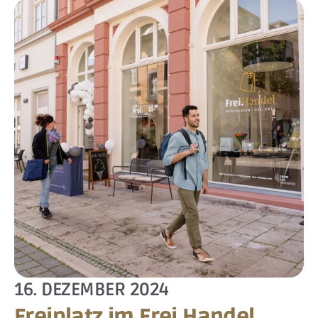
16. DEZEMBER 2024
Freiplatz im Frei.Handel