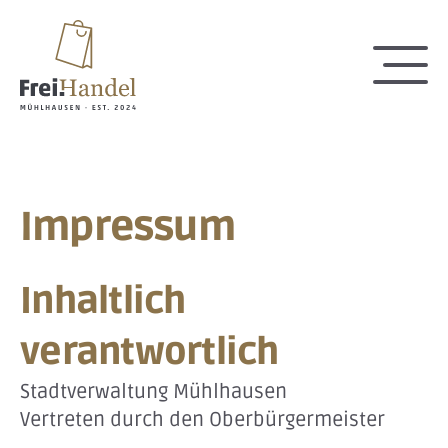
Skip to main navigation
Zum Hauptinhalt springen
Skip to page footer
Impressum
Inhaltlich
verantwortlich
Stadtverwaltung Mühlhausen
Vertreten durch den Oberbürgermeister