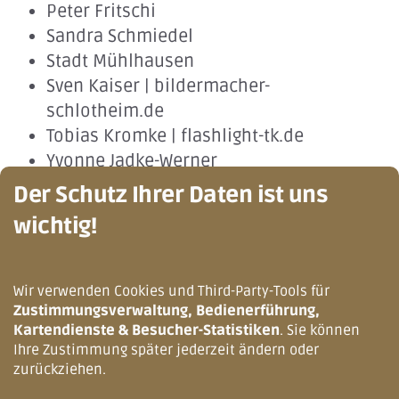
Peter Fritschi
Sandra Schmiedel
Stadt Mühlhausen
Sven Kaiser | bildermacher-
schlotheim.de
Tobias Kromke | flashlight-tk.de
Yvonne Jadke-Werner
Der Schutz Ihrer Daten ist uns
wichtig!
Webdesign
Wir verwenden Cookies und Third-Party-Tools für
Zustimmungsverwaltung, Bedienerführung,
Kartendienste & Besucher-Statistiken
. Sie können
Ihre TYPO3-Agentur
Ihre Zustimmung später jederzeit ändern oder
zurückziehen.
Werbeagentur ideenwert
ideenwert.de