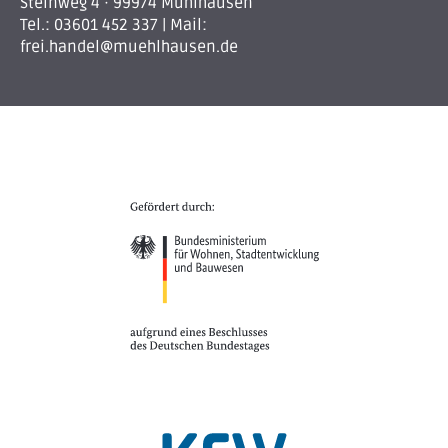
Steinweg 4 · 99974 Mühlhausen
Tel.:
03601 452 337
| Mail:
frei.handel@muehlhausen.de